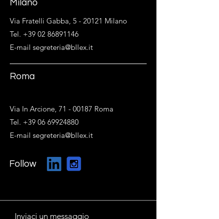
Milano
Via Fratelli Gabba, 5 - 20121 Milano
Tel. +39 02 86891146
E-mail segreteria@bllex.it
Roma
Via In Arcione,
71 - 00187
Roma
Tel. +39 06 69924880
E-mail segreteria@bllex.it
Follow
Inviaci un messaggio