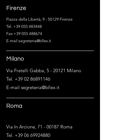
Firenze
Piazza della Libertà, 9 - 50129 Firenze
Tel. +39 055 483448
Fax +39 055 488674
E-mail segreteria@bllex.it
Milano
Via Fratelli Gabba, 5 - 20121 Milano
Tel. +39 02 86891146
E-mail segreteria@bllex.it
Roma
Via In Arcione,
71 - 00187
Roma
Tel. +39 06 69924880