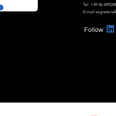
Tel. +39 06 69924
E-mail segreteria@
Follow