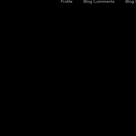
Profile
Blog Comments
Blog 