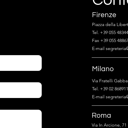
Cont
Firenze
Piazza della Liber
Tel. +39 055 4834
Fax +39 055 4886
E-mail segreteria@
Milano
Via Fratelli Gabba
Tel. +39 02 86891
E-mail segreteria@
Roma
Via In Arcione, 7