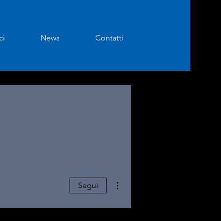
ci
News
Contatti
Altre azioni
Segui