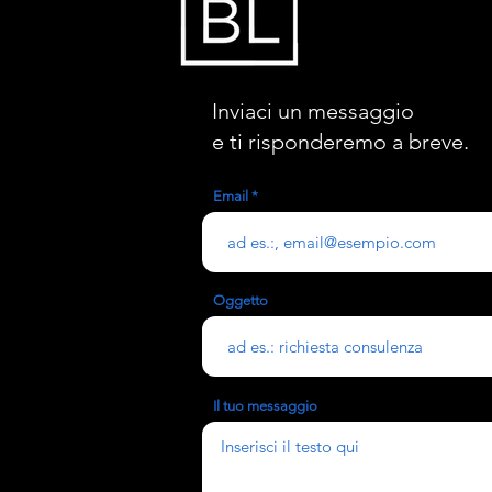
Inviaci un messaggio
e ti risponderemo a breve.
Email
Oggetto
Il tuo messaggio