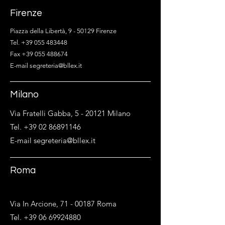
Firenze
Piazza della Libertà, 9 - 50129 Firenze
Tel. +39 055 483448
Fax +39 055 488674
E-mail segreteria@bllex.it
Milano
Via Fratelli Gabba, 5 - 20121 Milano
Tel. +39 02 86891146
E-mail segreteria@bllex.it
Roma
Via In Arcione,
71 - 00187
Roma
Tel. +39 06 69924880