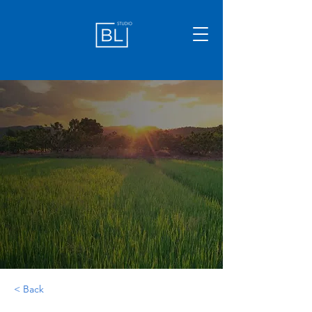
< Back