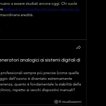
nuano a essere studiati ancora oggi. Chi vuole 
re 
le figure mitologiche che hanno plasmato la 
straordinaria eredità.
e
neratori analogici ai sistemi digitali di
 professionali sempre più precise (come quelle 
saggio dell'ozono è diventato estremamente 
rienza, quanto è fondamentale la stabilità della 
linico, rispetto ai vecchi dispositivi manuali?
8 visualizzazioni