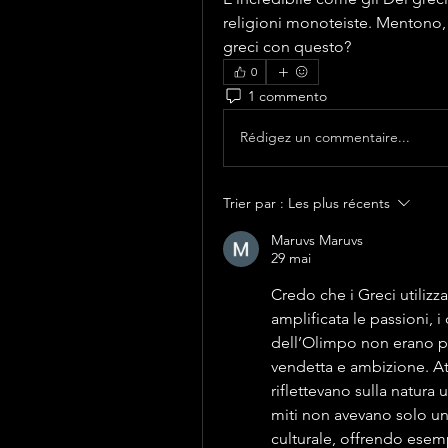
religioni monoteiste. Mentono, 
greci con questo?
0
1 commento
Rédigez un commentaire...
Trier par :
Les plus récents
Maruvs Maruvs
29 mai
Credo che i Greci utilizz
amplificata le passioni, i 
dell’Olimpo non erano pe
vendetta e ambizione. Attr
riflettevano sulla natura
miti non avevano solo un
culturale, offrendo esemp