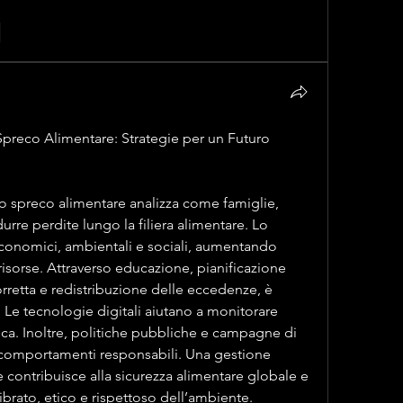
e
Spreco Alimentare: Strategie per un Futuro 
lo spreco alimentare analizza come famiglie, 
urre perdite lungo la filiera alimentare. Lo 
conomici, ambientali e sociali, aumentando 
isorse. Attraverso educazione, pianificazione 
rretta e redistribuzione delle eccedenze, è 
. Le tecnologie digitali aiutano a monitorare 
ica. Inoltre, politiche pubbliche e campagne di 
comportamenti responsabili. Una gestione 
 contribuisce alla sicurezza alimentare globale e 
brato, etico e rispettoso dell’ambiente.