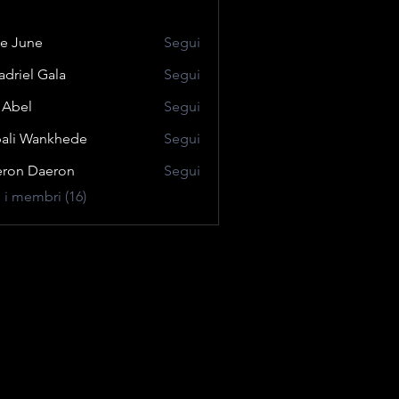
e June
Segui
adriel Gala
Segui
z Abel
Segui
ali Wankhede
Segui
ron Daeron
Segui
i i membri (16)