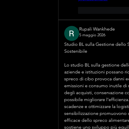
J'aime
Répondr
Rupali Wankhede
5 maggio 2026
Studio BL sulla Gestione dello 
Sostenibile
Lo studio BL sulla gestione del
aziende e istituzioni possano rid
spreco di cibo provoca danni e
emissioni e consumo inutile di r
degli acquisti, conservazione co
possibile migliorare l’efficienza
scadenze e ottimizzare la logist
sensibilizzazione promuovono 
efficace dello spreco alimentare
sostiene uno sviluppo più equili