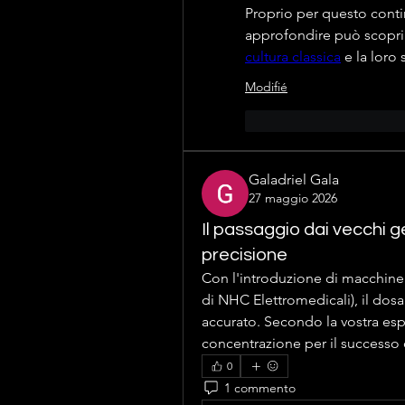
Proprio per questo conti
approfondire può scopri
cultura classica
 e la loro 
Modifié
J'aime
Répondr
Galadriel Gala
27 maggio 2026
Il passaggio dai vecchi ge
precisione
Con l'introduzione di macchine
di NHC Elettromedicali), il do
accurato. Secondo la vostra espe
concentrazione per il successo c
0
1 commento