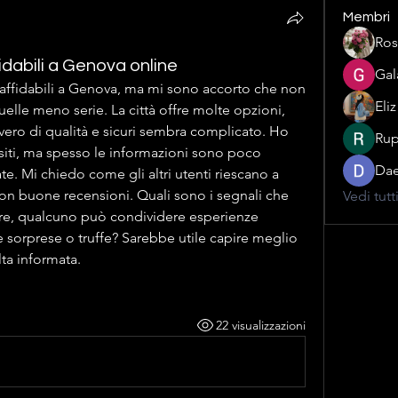
Membri
Ros
dabili a Genova online
Gal
affidabili a Genova, ma mi sono accorto che non 
Eli
uelle meno serie. La città offre molte opzioni, 
vero di qualità e sicuri sembra complicato. Ho 
Rup
siti, ma spesso le informazioni sono poco 
Dae
. Mi chiedo come gli altri utenti riescano a 
con buone recensioni. Quali sono i segnali che 
Vedi tutt
ltre, qualcuno può condividere esperienze 
 sorprese o truffe? Sarebbe utile capire meglio 
lta informata.
22 visualizzazioni