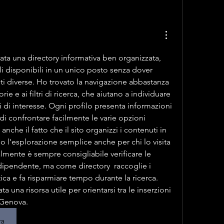
ta una directory informativa ben organizzata, 
ili disponibili in un unico posto senza dover 
i diverse. Ho trovato la navigazione abbastanza 
rie e ai filtri di ricerca, che aiutano a individuare 
 di interesse. Ogni profilo presenta informazioni 
i confrontare facilmente le varie opzioni 
anche il fatto che il sito organizzi i contenuti in 
l'esplorazione semplice anche per chi lo visita 
almente è sempre consigliabile verificare le 
ipendente, ma come directory  raccoglie i 
ica e fa risparmiare tempo durante la ricerca. 
a una risorsa utile per orientarsi tra le inserzioni 
 Genova.
va