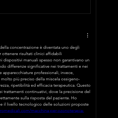
della concentrazione è diventata uno degli 
ottenere risultati clinici affidabili 
hi dispositivi manuali spesso non garantivano un 
o differenze significative nei trattamenti e nei 
ne apparecchiature professionali, invece, 
 molto più preciso della miscela ossigeno-
zza, ripetibilità ed efficacia terapeutica. Questo 
i trattamenti continuativi, dove la precisione del 
ettamente sulla risposta del paziente. Ho 
e il livello tecnologico delle soluzioni proposte 
tromedicali.com/macchina-per-ozonoterapia-