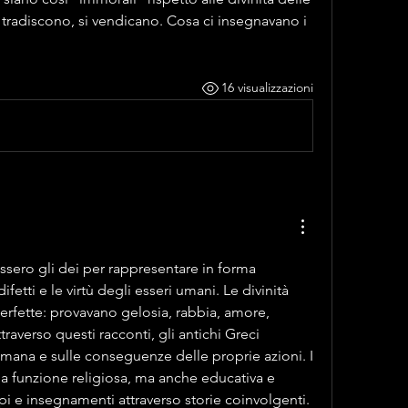
tradiscono, si vendicano. Cosa ci insegnavano i 
16 visualizzazioni
assero gli dei per rappresentare in forma 
difetti e le virtù degli esseri umani. Le divinità 
rfette: provavano gelosia, rabbia, amore, 
averso questi racconti, gli antichi Greci 
 umana e sulle conseguenze delle proprie azioni. I 
a funzione religiosa, ma anche educativa e 
i e insegnamenti attraverso storie coinvolgenti. 