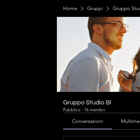
Home
Gruppi
Gruppo Stud
Gruppo Studio Bl
Pubblico
·
16 membri
Conversazioni
Multime