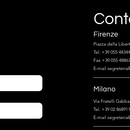
Cont
Firenze
Piazza della Liber
Tel. +39 055 4834
Fax +39 055 4886
E-mail segreteria@
Milano
Via Fratelli Gabba
Tel. +39 02 86891
E-mail segreteria@