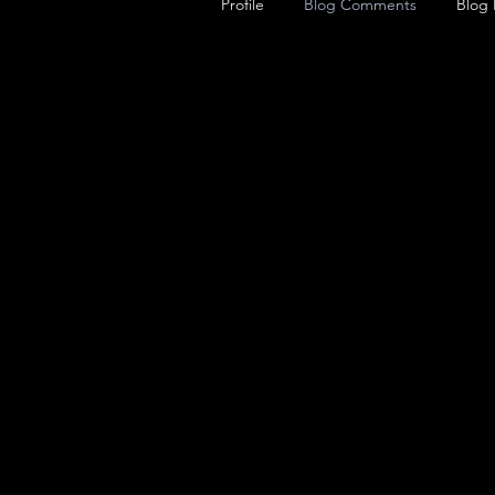
Profile
Blog Comments
Blog 