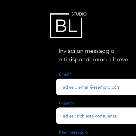
Inviaci un messaggio
e ti risponderemo a breve.
Email
Oggetto
Il tuo messaggio