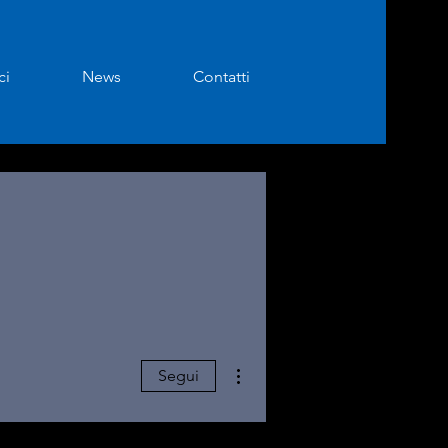
ci
News
Contatti
Altre azioni
Segui