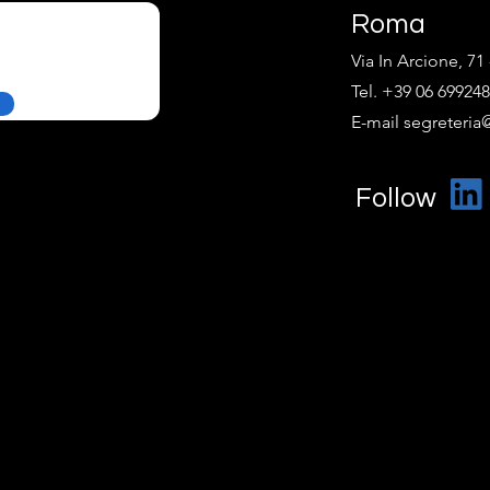
Roma
Via In Arcione, 7
Tel. +39 06 69924
E-mail segreteria@
Follow