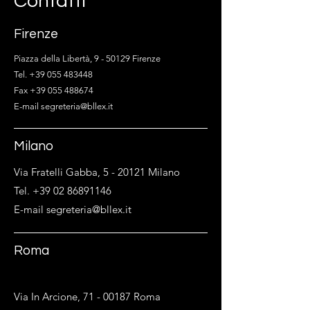
Contatti
Firenze
Piazza della Libertà, 9 - 50129 Firenze
Tel. +39 055 483448
Fax +39 055 488674
E-mail segreteria@bllex.it
Milano
Via Fratelli Gabba, 5 - 20121 Milano
Tel. +39 02 86891146
E-mail segreteria@bllex.it
Roma
Via In Arcione,
71 - 00187
Roma