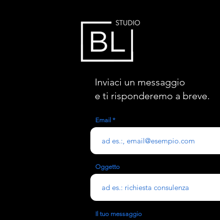
Inviaci un messaggio
e ti risponderemo a breve.
Email
Oggetto
Il tuo messaggio