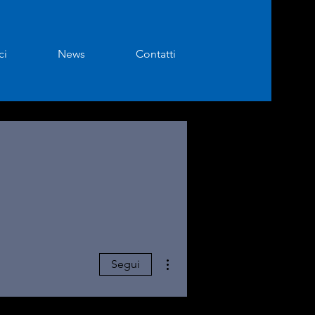
ci
News
Contatti
Altre azioni
Segui