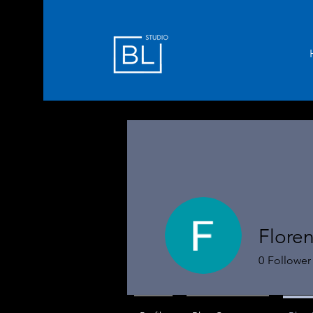
Flore
0
Follower