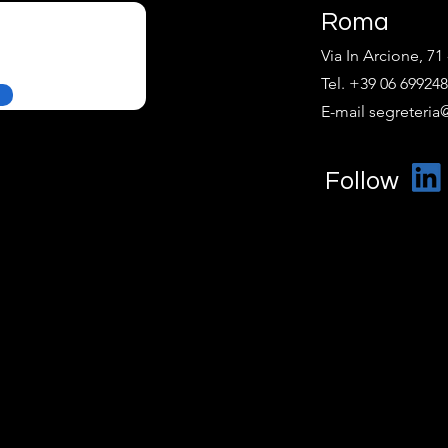
Roma
Via In Arcione, 7
Tel. +39 06 69924
E-mail segreteria@
Follow