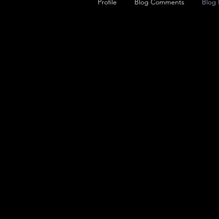
Profile
Blog Comments
Blog 