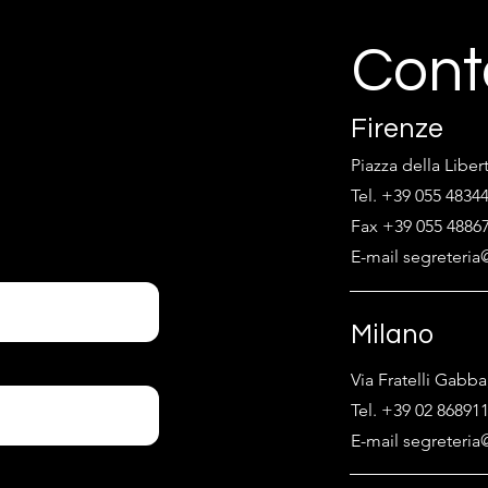
Cont
Firenze
Piazza della Liber
Tel. +39 055 4834
Fax +39 055 4886
E-mail segreteria@
Milano
Via Fratelli Gabba
Tel. +39 02 86891
E-mail segreteria@