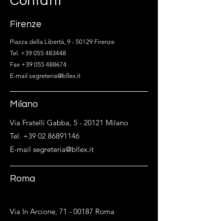
Contatti
Firenze
Piazza della Libertà, 9 - 50129 Firenze
Tel. +39 055 483448
Fax +39 055 488674
E-mail segreteria@bllex.it
Milano
Via Fratelli Gabba, 5 - 20121 Milano
Tel. +39 02 86891146
E-mail segreteria@bllex.it
Roma
Via In Arcione,
71 - 00187
Roma