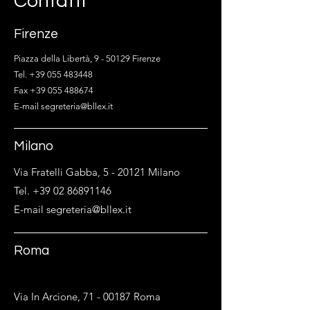
Contatti
Firenze
Piazza della Libertà, 9 - 50129 Firenze
Tel. +39 055 483448
Fax +39 055 488674
E-mail segreteria@bllex.it
Milano
Via Fratelli Gabba, 5 - 20121 Milano
Tel. +39 02 86891146
E-mail segreteria@bllex.it
Roma
Via In Arcione,
71 - 00187
Roma