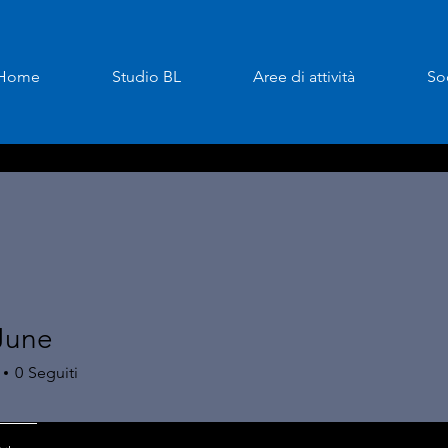
Home
Studio BL
Aree di attività
So
June
0
Seguiti