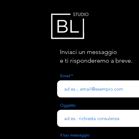
Inviaci un messaggio
e ti risponderemo a breve.
Email
Oggetto
Il tuo messaggio