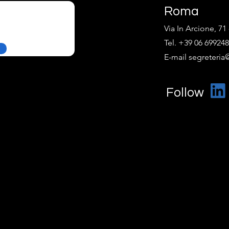
Roma
Via In Arcione, 7
Tel. +39 06 69924
E-mail segreteria@
Follow