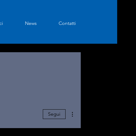
ci
News
Contatti
Altre azioni
Segui