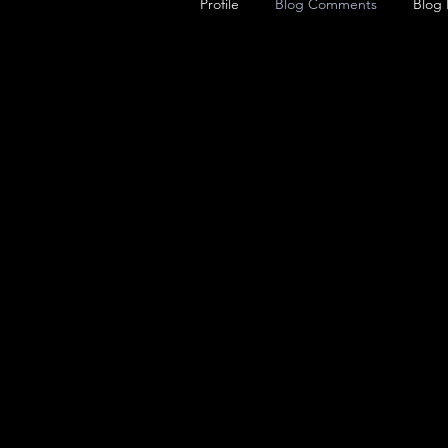
Profile
Blog Comments
Blog 