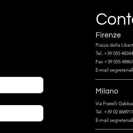
Cont
Firenze
Piazza della Liber
Tel. +39 055 4834
Fax +39 055 4886
E-mail segreteria@
Milano
Via Fratelli Gabba
Tel. +39 02 86891
E-mail segreteria@