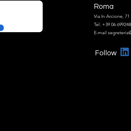
Roma
Via In Arcione, 7
Tel. +39 06 69924
E-mail segreteria@
Follow