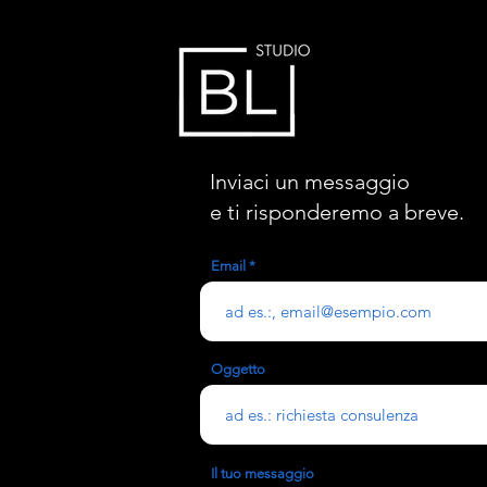
Inviaci un messaggio
e ti risponderemo a breve.
Email
Oggetto
Il tuo messaggio