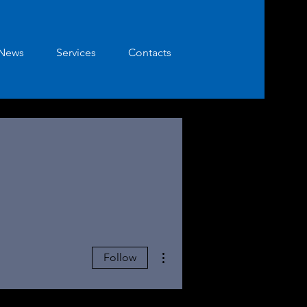
News
Services
Contacts
More actions
Follow