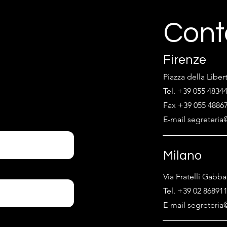
Cont
Firenze
Piazza della Liber
Tel. +39 055 4834
Fax +39 055 4886
E-mail segreteria@
Milano
Via Fratelli Gabba
Tel. +39 02 86891
E-mail segreteria@