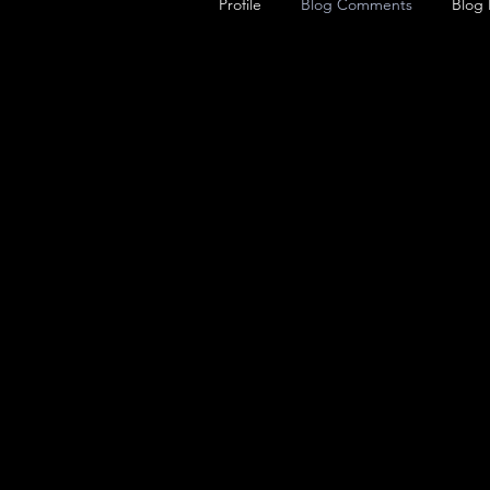
Profile
Blog Comments
Blog 