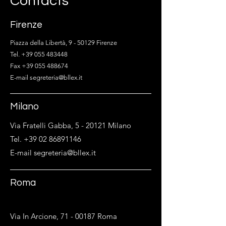
Contacts
Firenze
Piazza della Libertà, 9 - 50129 Firenze
Tel. +39 055 483448
Fax +39 055 488674
E-mail segreteria@bllex.it
Milano
Via Fratelli Gabba, 5 - 20121 Milano
Tel. +39 02 86891146
E-mail segreteria@bllex.it
Roma
Via In Arcione,
71 - 00187
Roma