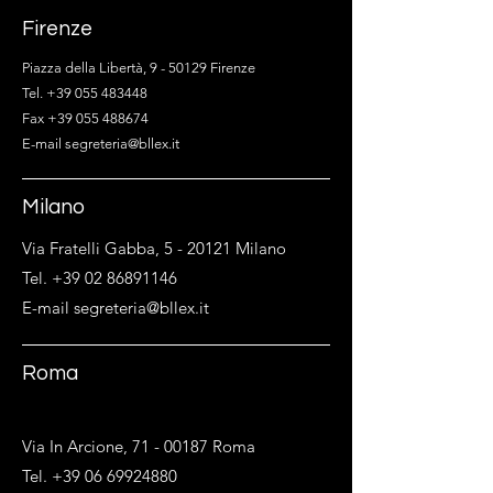
Firenze
Piazza della Libertà, 9 - 50129 Firenze
Tel. +39 055 483448
Fax +39 055 488674
E-mail segreteria@bllex.it
Milano
Via Fratelli Gabba, 5 - 20121 Milano
Tel. +39 02 86891146
E-mail segreteria@bllex.it
Roma
Via In Arcione,
71 - 00187
Roma
Tel. +39 06 69924880