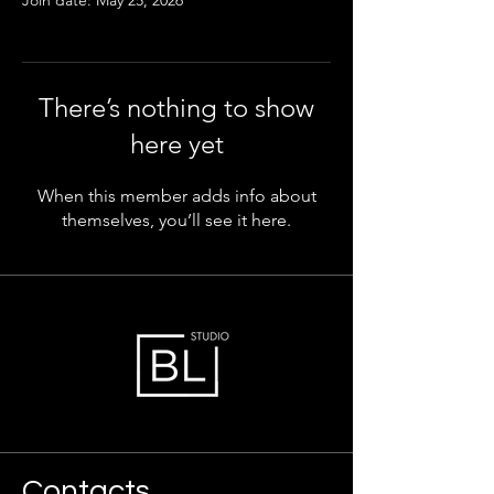
Join date: May 25, 2026
There’s nothing to show
here yet
When this member adds info about
themselves, you’ll see it here.
Contacts