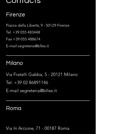
Contacts
Firenze
Piazza della Libertà, 9 - 50129 Firenze
Tel. +39 055 483448
Fax +39 055 488674
E-mail segreteria@bllex.it
Milano
Via Fratelli Gabba, 5 - 20121 Milano
Tel. +39 02 86891146
E-mail segreteria@bllex.it
Roma
Via In Arcione,
71 - 00187
Roma