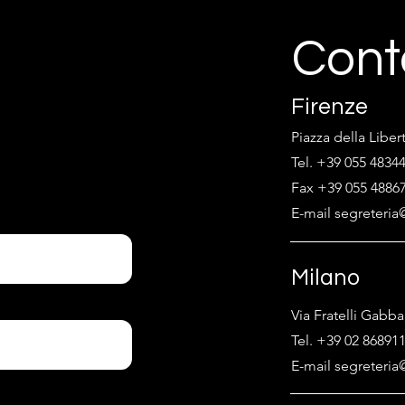
Cont
Firenze
Piazza della Liber
Tel. +39 055 4834
Fax +39 055 4886
E-mail segreteria@
Milano
Via Fratelli Gabba
Tel. +39 02 86891
E-mail segreteria@