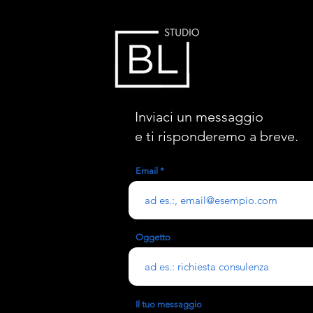
Inviaci un messaggio
e ti risponderemo a breve.
Email
Oggetto
Il tuo messaggio