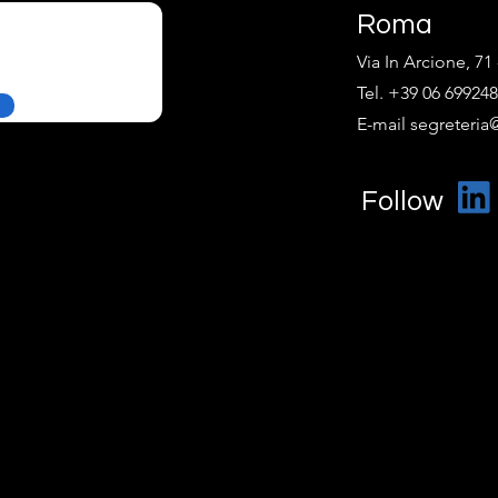
Roma
Via In Arcione, 7
Tel. +39 06 69924
E-mail segreteria@
Follow