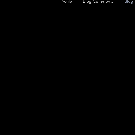
Profile
Blog Comments
Blog 