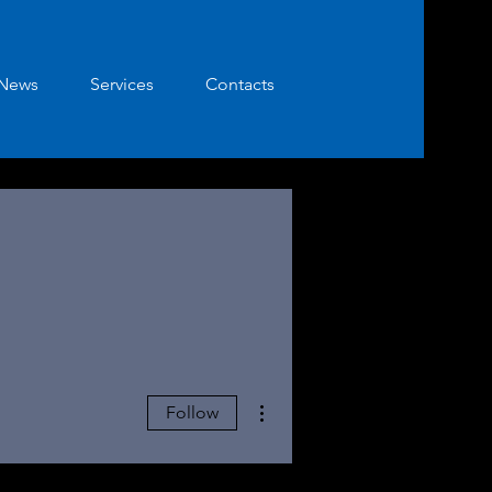
News
Services
Contacts
More actions
Follow