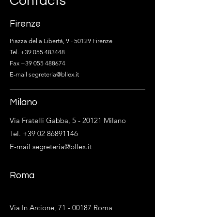
Contacts
Firenze
Piazza della Libertà, 9 - 50129 Firenze
Tel. +39 055 483448
Fax +39 055 488674
E-mail segreteria@bllex.it
Milano
Via Fratelli Gabba, 5 - 20121 Milano
Tel. +39 02 86891146
E-mail segreteria@bllex.it
Roma
Via In Arcione,
71 - 00187
Roma