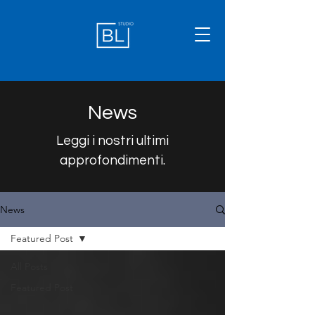
News
Leggi i nostri ultimi
approfondimenti.
News
Featured Post
All Posts
Featured Post