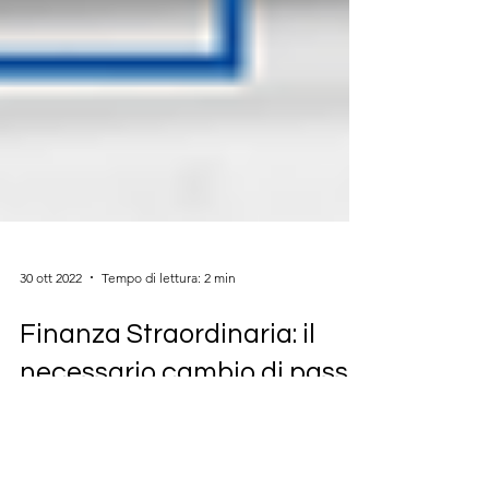
30 ott 2022
Tempo di lettura: 2 min
Finanza Straordinaria: il
necessario cambio di passo
nel nuovo scenario
macroeconomico