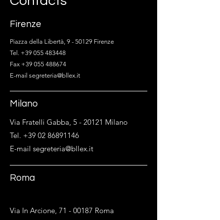
Contacts
Firenze
Piazza della Libertà, 9 - 50129 Firenze
Tel. +39 055 483448
Fax +39 055 488674
E-mail segreteria@bllex.it
Milano
Via Fratelli Gabba, 5 - 20121 Milano
Tel. +39 02 86891146
E-mail segreteria@bllex.it
Roma
Via In Arcione,
71 - 00187
Roma