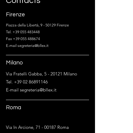
Contacts
Firenze
Piazza della Libertà, 9 - 50129 Firenze
Tel. +39 055 483448
Fax +39 055 488674
E-mail segreteria@bllex.it
Milano
Via Fratelli Gabba, 5 - 20121 Milano
Tel. +39 02 86891146
E-mail segreteria@bllex.it
Roma
Via In Arcione,
71 - 00187
Roma