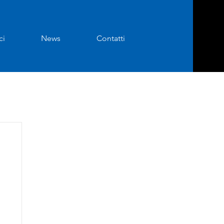
ci
News
Contatti