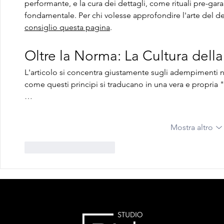
performante, e la cura dei dettagli, come rituali pre-g
fondamentale. Per chi volesse approfondire l'arte del de
consiglio questa pagina
.
Oltre la Norma: La Cultura dell
L'articolo si concentra giustamente sugli adempimenti n
come questi principi si traducano in una vera e propria "c
…
Mostra altro
Mi piace
Rispondi