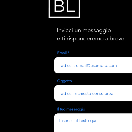
Inviaci un messaggio
e ti risponderemo a breve.
Email
Oggetto
Il tuo messaggio