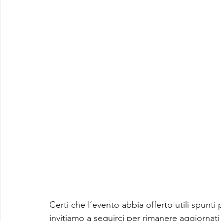
Certi che l’evento abbia offerto utili spunti 
invitiamo a seguirci per rimanere aggiornati s