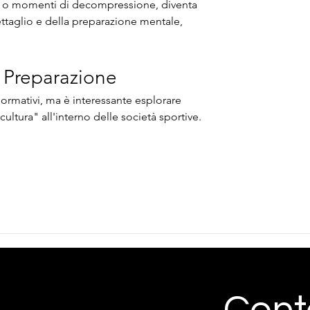
ara o momenti di decompressione, diventa 
ttaglio e della preparazione mentale, 
a Preparazione
ormativi, ma è interessante esplorare 
ultura" all'interno delle società sportive.