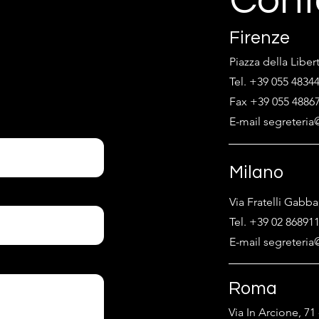
Cont
Firenze
Piazza della Liber
Tel. +39 055 4834
Fax +39 055 4886
E-mail segreteria@
Milano
Via Fratelli Gabba
Tel. +39 02 86891
E-mail segreteria@
Roma
Via In Arcione, 7