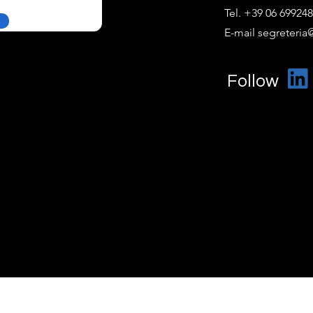
Tel. +39 06 69924
E-mail segreteria@
Follow