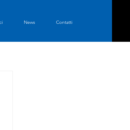
ci
News
Contatti