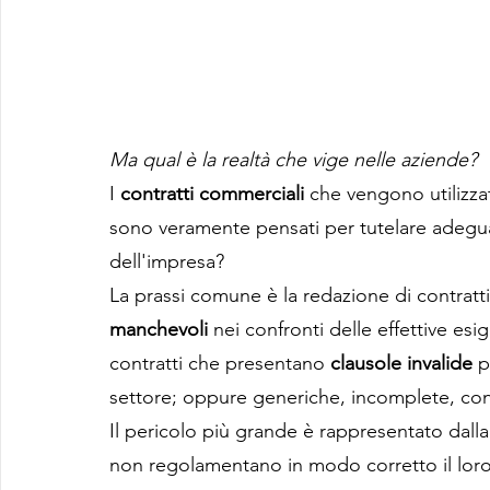
Ma qual è la realtà che vige nelle aziende?
I 
contratti commerciali 
che vengono utilizza
sono veramente pensati per tutelare adeguat
dell'impresa?
La prassi comune è la redazione di contratti
manchevoli 
nei confronti delle effettive esi
contratti che presentano
 clausole invalide 
p
settore; oppure generiche, incomplete, contr
Il pericolo più grande è rappresentato dalla
non regolamentano in modo corretto il loro 