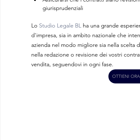
giurisprudenziali
Lo 
Studio Legale BL
 ha una grande esperien
d'impresa, sia in ambito nazionale che inter
azienda nel modo migliore sia nella scelta 
nella redazione o revisione dei vostri contra
vendita, seguendovi in ogni fase.
OTTIENI OR