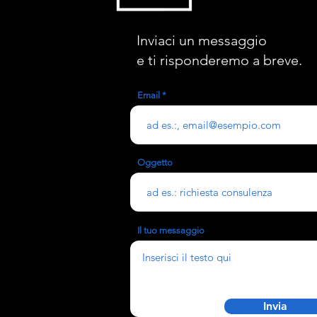
Inviaci un messaggio
e ti risponderemo a breve.
Email
Oggetto
Il tuo messaggio
Invia