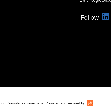
E-mail segreteria@
Follow
tario | Consulenza Finanziaria. Powered and secured by