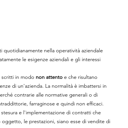
ti quotidianamente nella operatività aziendale 
amente le esigenze aziendali e gli interessi 
 scritti in modo 
non attento
 e che risultano 
genze di un'azienda. La normalità è imbattersi in 
erché contrarie alle normative generali o di 
addittorie, farraginose e quindi non efficaci.
 stesura e l'implementazione di contratti che 
oggetto, le prestazioni, siano esse di vendite di 