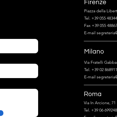
Firenze
Piazza della Liber
Tel. +39 055 4834
Fax +39 055 4886
E-mail segreteria@
Milano
Via Fratelli Gabba
Tel. +39 02 86891
E-mail segreteria@
Roma
Via In Arcione, 7
Tel. +39 06 69924