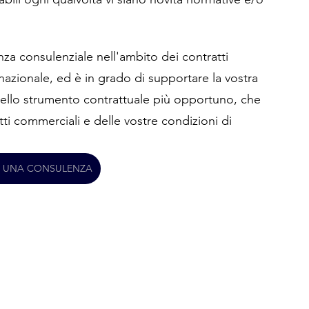
za consulenziale nell'ambito dei contratti 
nazionale, ed è in grado di supportare la vostra 
dello strumento contrattuale più opportuno, che 
tti commerciali e delle vostre condizioni di 
A UNA CONSULENZA