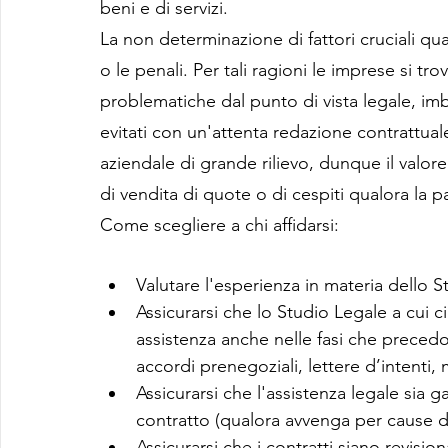
beni e di servizi.
La non determinazione di fattori cruciali q
o le penali. Per tali ragioni le imprese si tr
problematiche dal punto di vista legale, im
evitati con un'attenta redazione contrattuale
aziendale di grande rilievo, dunque il valore
di vendita di quote o di cespiti qualora la pa
Come scegliere a chi affidarsi:
Valutare l'esperienza in materia dello 
Assicurarsi che lo Studio Legale a cui ci
assistenza anche nelle fasi che precedo
accordi prenegoziali, lettere d’intenti
Assicurarsi che l'assistenza legale sia g
contratto (qualora avvenga per cause d
Assicurarsi che i contratti siano revisio