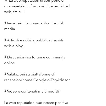
🔎 La web reputation si compone di 
una varietà di informazioni reperibili sul 
web, tra cui:
• Recensioni e commenti sui social 
media
• Articoli e notizie pubblicati su siti 
web e blog
• Discussioni su forum e community 
online
• Valutazioni su piattaforme di 
recensioni come Google o TripAdvisor
• Video e contenuti multimediali
La web reputation può essere positiva 