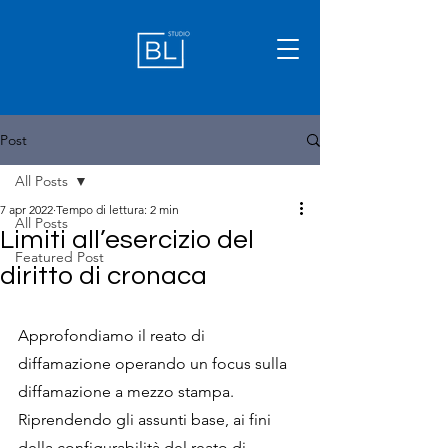
Post
All Posts
7 apr 2022
Tempo di lettura: 2 min
All Posts
Limiti all’esercizio del
Featured Post
diritto di cronaca
Approfondiamo il reato di 
diffamazione operando un focus sulla 
diffamazione a mezzo stampa. 
Riprendendo gli assunti base, ai fini 
della configurabilità del reato di 