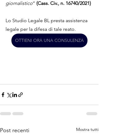
giornalistico
”
 (Cass. Civ., n. 16740/2021)
Lo Studio Legale BL presta assistenza 
legale per la difesa di tale reato.
OTTIENI ORA UNA CONSULENZA
Mostra tutti
Post recenti